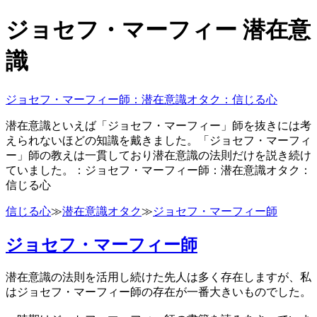
ジョセフ・マーフィー 潜在意
識
ジョセフ・マーフィー師：潜在意識オタク：信じる心
潜在意識といえば「ジョセフ・マーフィー」師を抜きには考
えられないほどの知識を戴きました。「ジョセフ・マーフィ
ー」師の教えは一貫しており潜在意識の法則だけを説き続け
ていました。：ジョセフ・マーフィー師：潜在意識オタク：
信じる心
信じる心
≫
潜在意識オタク
≫
ジョセフ・マーフィー師
ジョセフ・マーフィー師
潜在意識の法則を活用し続けた先人は多く存在しますが、私
はジョセフ・マーフィー師の存在が一番大きいものでした。