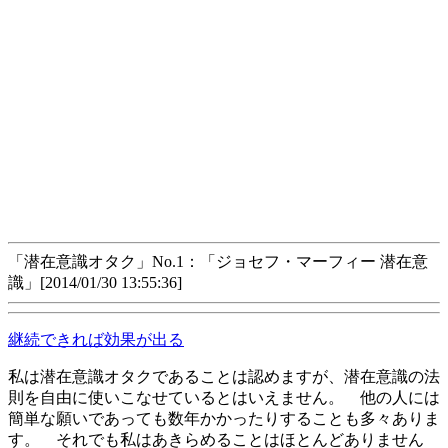
「潜在意識オタク」No.1：「ジョセフ・マーフィー 潜在意
識」[2014/01/30 13:55:36]
継続できれば効果が出る
私は潜在意識オタクであることは認めますが、潜在意識の法
則を自由に使いこなせているとはいえません。 他の人には
簡単な願いであっても数年かかったりすることも多々ありま
す。 それでも私はあきらめることはほとんどありません