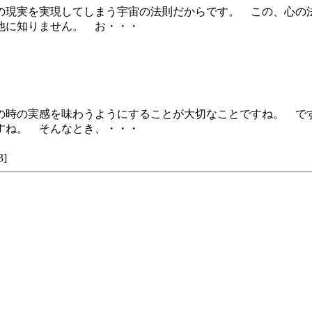
の現実を実現してしまう宇宙の法則だからです。 この、心の
他に知りません。 お・・・
の時の実感を味わうようにすることが大切なことですね。 で
すね。 そんなとき、・・・
]