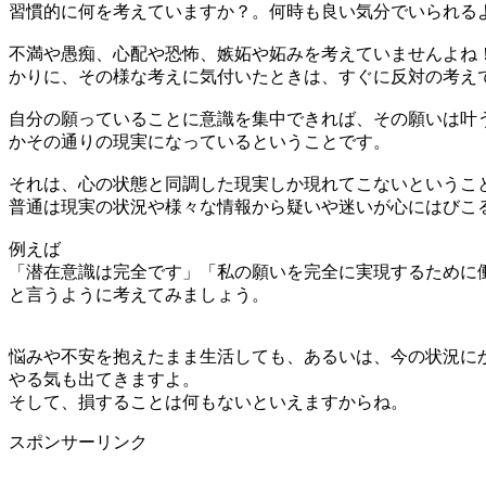
習慣的に何を考えていますか？。何時も良い気分でいられる
不満や愚痴、心配や恐怖、嫉妬や妬みを考えていませんよね
かりに、その様な考えに気付いたときは、すぐに反対の考え
自分の願っていることに意識を集中できれば、その願いは叶
かその通りの現実になっているということです。
それは、心の状態と同調した現実しか現れてこないというこ
普通は現実の状況や様々な情報から疑いや迷いが心にはびこ
例えば
「潜在意識は完全です」「私の願いを完全に実現するために
と言うように考えてみましょう。
悩みや不安を抱えたまま生活しても、あるいは、今の状況に
やる気も出てきますよ。
そして、損することは何もないといえますからね。
スポンサーリンク