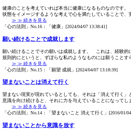
健康のことを考えていれば本当に健康になるものなのです。
状態をイメージするような考えで心を満たしていることで、
≫ ≫ 続きを見る
「心の法則」No.16：「健康」[2024/04/07 13:38:41]
願い続けることで成就します
願い続けることでその願いは成就します。 これは、経験的
規則的にというと、ずぼらな私のようなものには願うことす
≫ ≫ 続きを見る
「心の法則」No.15：「願望 成就」[2024/04/07 13:18:39]
望まないことは消えて行く
望まない現実が現れているとしても、それは「消えて行く」
意識を向け続けると、それに力を与えていることになってし
≫ ≫ 続きを見る
「心の法則」No.14：「望まないこと 消えて行く」[2016/01/04 21
望まないことから意識を放す