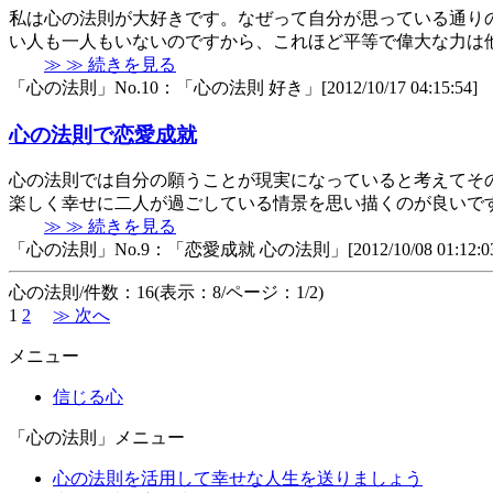
私は心の法則が大好きです。なぜって自分が思っている通り
い人も一人もいないのですから、これほど平等で偉大な力は
≫ ≫ 続きを見る
「心の法則」No.10：「心の法則 好き」[2012/10/17 04:15:54]
心の法則で恋愛成就
心の法則では自分の願うことが現実になっていると考えてそ
楽しく幸せに二人が過ごしている情景を思い描くのが良いで
≫ ≫ 続きを見る
「心の法則」No.9：「恋愛成就 心の法則」[2012/10/08 01:12:03
心の法則/件数：16(表示：8/ページ：1/2)
1
2
≫ 次へ
メニュー
信じる心
「心の法則」メニュー
心の法則を活用して幸せな人生を送りましょう