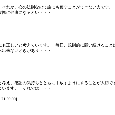
 それが、心の法則なので誰にも覆すことができない力です。
実際に健康になるとい・・・
にも正しいと考えています。 毎日、規則的に願い続けるこ
ら出来ないときがあり・・・
と考え、感謝の気持ちとともに手放すようにすることが大切で
まいます。 それでは・・・
:39:00]