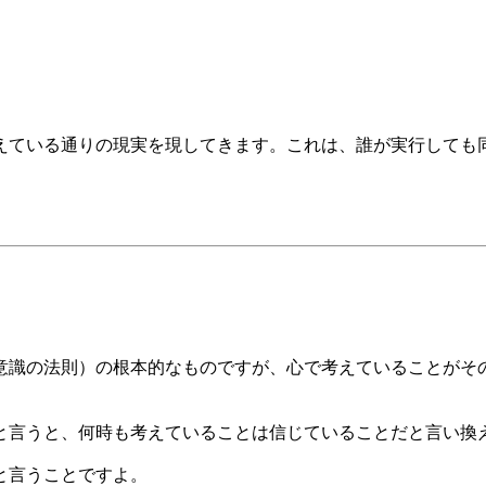
えている通りの現実を現してきます。これは、誰が実行しても
意識の法則）の根本的なものですが、心で考えていることがそ
と言うと、何時も考えていることは信じていることだと言い換
と言うことですよ。