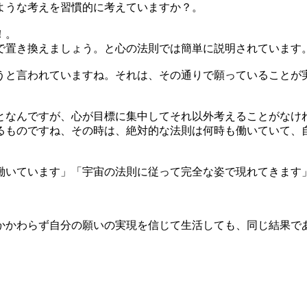
ような考えを習慣的に考えていますか？。
！。
で置き換えましょう。と心の法則では簡単に説明されています
うと言われていますね。それは、その通りで願っていることが
となんですが、心が目標に集中してそれ以外考えることがなけ
るものですね、その時は、絶対的な法則は何時も働いていて、
働いています」「宇宙の法則に従って完全な姿で現れてきます
かかわらず自分の願いの実現を信じて生活しても、同じ結果で