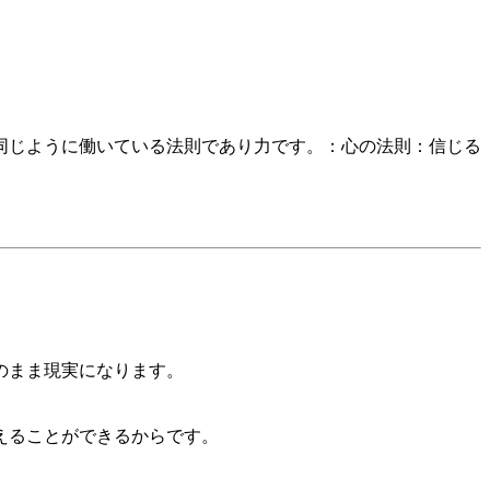
同じように働いている法則であり力です。：心の法則：信じる
のまま現実になります。
えることができるからです。