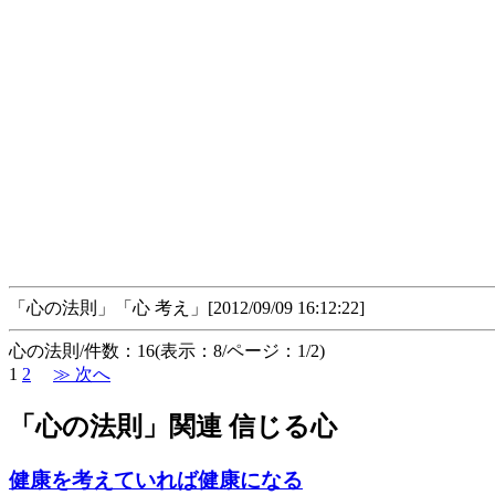
「心の法則」「心 考え」[2012/09/09 16:12:22]
心の法則/件数：16(表示：8/ページ：1/2)
1
2
≫ 次へ
「心の法則」関連 信じる心
健康を考えていれば健康になる