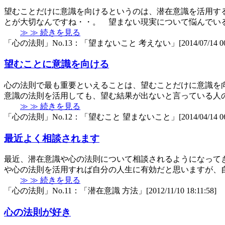
望むことだけに意識を向けるというのは、潜在意識を活用す
とが大切なんですね・・。 望まない現実について悩んでい
≫ ≫ 続きを見る
「心の法則」No.13：「望まないこと 考えない」[2014/07/14 00:1
望むことに意識を向ける
心の法則で最も重要といえることは、望むことだけに意識を
意識の法則を活用しても、望む結果が出ないと言っている人
≫ ≫ 続きを見る
「心の法則」No.12：「望むこと 望まないこと」[2014/04/14 06:4
最近よく相談されます
最近、潜在意識や心の法則について相談されるようになって
や心の法則を活用すれば自分の人生に有効だと思いますが、
≫ ≫ 続きを見る
「心の法則」No.11：「潜在意識 方法」[2012/11/10 18:11:58]
心の法則が好き