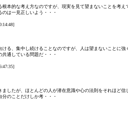
る根本的な考え方なのですが、現実を見て望まないことを考え
るのは一見正しいよう・・・
4:48]
向ける、集中し続けることなのですが、人は望まないことに強
の共通している問題だ・・・
7:35]
きましたが、ほとんどの人が潜在意識や心の法則をそれほど信
自分のことだけしか考・・・