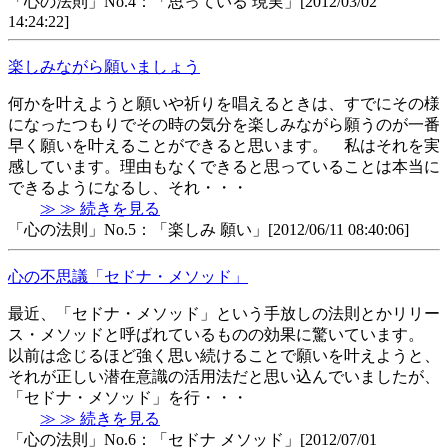
「心の法則」No.4：「思っている 現実」[2012/03/02
14:24:22]
楽しみながら願いましょう
何かを叶えようと願いや祈りを唱えるときは、すでにその様
になったつもりでその時の気分を楽しみながら願うのが一番
早く願いを叶えることができると思います。 私はそれを実
感しています。理由もなくできると思っていることは本当に
できるようになるし、それ・・・
≫ ≫ 続きを見る
「心の法則」No.5：「楽しみ 願い」[2012/06/11 08:40:06]
心の不思議「セドナ・メソッド」
最近、「セドナ・メソッド」という手放しの法則とかリリー
ス・メソッドと呼ばれているものの効果に驚いています。
以前は念じるほど強く思い続けることで願いを叶えようと、
それが正しい潜在意識の活用法だと思い込んでいましたが、
「セドナ・メソッド」を行・・・
≫ ≫ 続きを見る
「心の法則」No.6：「セドナ メソッド」[2012/07/01