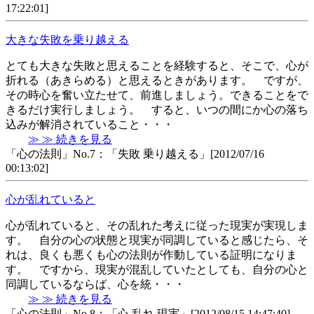
17:22:01]
大きな失敗を乗り越える
とても大きな失敗と思えることを経験すると、そこで、心が
折れる（あきらめる）と思えるときがあります。 ですが、
その時心を奮い立たせて、前進しましょう。できることをで
きるだけ実行しましょう。 すると、いつの間にか心の落ち
込みが解消されていること・・・
≫ ≫ 続きを見る
「心の法則」No.7：「失敗 乗り越える」[2012/07/16
00:13:02]
心が乱れていると
心が乱れていると、その乱れた考えに従った現実が実現しま
す。 自分の心の状態と現実が同調していると感じたら、そ
れは、良くも悪くも心の法則が作動している証明になりま
す。 ですから、現実が混乱していたとしても、自分の心と
同調しているならば、心を統・・・
≫ ≫ 続きを見る
「心の法則」No.8：「心 乱れ 現実」[2012/08/15 14:47:40]