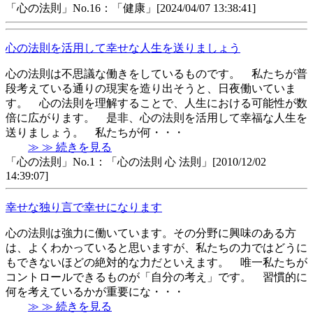
「心の法則」No.16：「健康」[2024/04/07 13:38:41]
心の法則を活用して幸せな人生を送りましょう
心の法則は不思議な働きをしているものです。 私たちが普
段考えている通りの現実を造り出そうと、日夜働いていま
す。 心の法則を理解することで、人生における可能性が数
倍に広がります。 是非、心の法則を活用して幸福な人生を
送りましょう。 私たちが何・・・
≫ ≫ 続きを見る
「心の法則」No.1：「心の法則 心 法則」[2010/12/02
14:39:07]
幸せな独り言で幸せになります
心の法則は強力に働いています。その分野に興味のある方
は、よくわかっていると思いますが、私たちの力ではどうに
もできないほどの絶対的な力だといえます。 唯一私たちが
コントロールできるものが「自分の考え」です。 習慣的に
何を考えているかが重要にな・・・
≫ ≫ 続きを見る