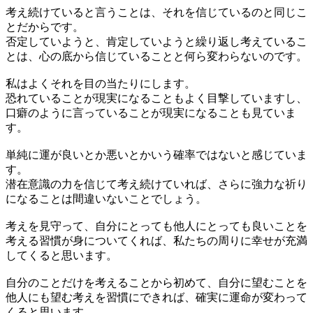
考え続けていると言うことは、それを信じているのと同じ
こ
とだからです。
否定していようと、肯定していようと繰り返し考えているこ
とは、心の底から信じていることと何ら変わらないのです。
私はよくそれを目の当たりにします。
恐れていることが現実になる
こともよく目撃していますし、
口癖のように言っていることが現実になる
ことも見ていま
す。
単純に運が良いとか悪いとかいう確率ではないと感じていま
す。
潜在意識の力を信じて考え続けていれば、さらに強力な祈り
になる
ことは間違いないことでしょう。
考えを見守って、自分にとっても他人にとっても良いことを
考える習慣が身についてくれば、私たちの周りに幸せが充満
してくると思います。
自分のことだけを考えることから初めて、自分に望むことを
他人にも望む考えを習慣にできれば、確実に運命が変わって
くると思います。