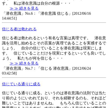
す。 私は潜在意識は自分の根源・・・
≫ ≫ 続きを見る
「潜在意識」No.6：「潜在意識 信じる」[2012/06/16
14:44:51]
信じる者は救われる
信じる者は救われるという有名な言葉は真理です。 潜在意
識を活用し始めるとその言葉が真理であることを実感するで
しょう。 自分の信じていることを潜在意識は現実にしま
す。 信じていることだけを現実にするといっても良いでし
ょう。 私たちが何を信じる・・・
≫ ≫ 続きを見る
「潜在意識」No.7：「信じる 潜在意識」[2012/06/24
03:42:58]
信じている通りに成る
信じている通りに成る。というのは潜在意識の法則では当た
り前のようにいわれており、それを経験するのも、それほど
難しいことではありませんね。 もちろん信じていることの