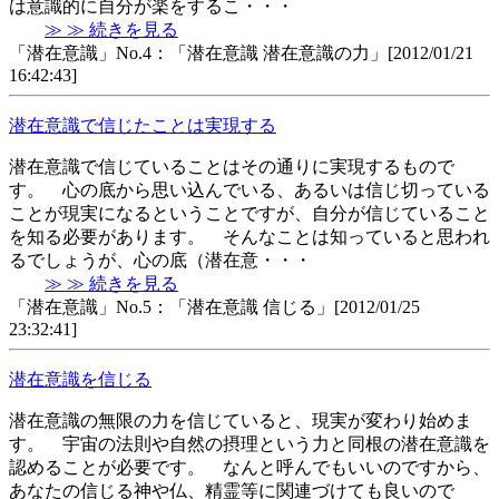
は意識的に自分が楽をするこ・・・
≫ ≫ 続きを見る
「潜在意識」No.4：「潜在意識 潜在意識の力」[2012/01/21
16:42:43]
潜在意識で信じたことは実現する
潜在意識で信じていることはその通りに実現するもので
す。 心の底から思い込んでいる、あるいは信じ切っている
ことが現実になるということですが、自分が信じていること
を知る必要があります。 そんなことは知っていると思われ
るでしょうが、心の底（潜在意・・・
≫ ≫ 続きを見る
「潜在意識」No.5：「潜在意識 信じる」[2012/01/25
23:32:41]
潜在意識を信じる
潜在意識の無限の力を信じていると、現実が変わり始めま
す。 宇宙の法則や自然の摂理という力と同根の潜在意識を
認めることが必要です。 なんと呼んでもいいのですから、
あなたの信じる神や仏、精霊等に関連づけても良いので