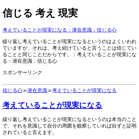
信じる 考え 現実
考えていることが現実になる：潜在意識：信じる心
繰り返し考えていることが現実になるというのはよくいわれ
ていますが、それは、考え続けていると言うことは信じてい
ることと同じことだからです。：考えていることが現実にな
る：潜在意識：信じる心
スポンサーリンク
信じる心
≫
潜在意識
≫
考えていることが現実になる
考えていることが現実になる
繰り返し考えていることが現実になる
というのは本当のこと
で、それを意識して自分の周囲を観察していれば自ずと証明
されていると言えます。