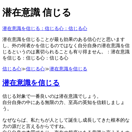
潜在意識 信じる
潜在意識を信じる：信じる心：信じる心
潜在意識を信じることが最も効果のある信心だと思います
し、外の何者かを信じるのではなく自分自身の潜在意識を信
じるというのは裏切られることも有り得ません。：潜在意識
を信じる：信じる心：信じる心
信じる心
≫
信じる心
≫
潜在意識を信じる
潜在意識を信じる
信じる対象で一番良いのは潜在意識でしょう。
自分自身の中にある無限の力、至高の英知を信頼しましょ
う。
なぜならば、私たちが人として誕生し成長してきた根本的な
力の源だと言えるからですね。