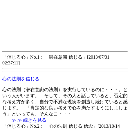
「信じる心」No.1：「潜在意識 信じる」[2013/07/31
02:37:11]
心の法則を信じる
心の法則（潜在意識の法則）を実行しているのに・・・。と
いう人がいます。 そして、その人と話していると、否定的
な考え方が多く、自分で不満な現実を創造し続けていると感
じます。 「肯定的な良い考えで心を満たすようにしましょ
う」といっても、そんなこ・・・
≫ ≫ 続きを見る
「信じる心」No.2：「心の法則 信じる 信念」[2013/10/14