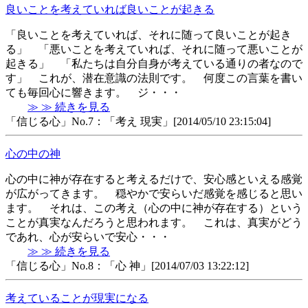
良いことを考えていれば良いことが起きる
「良いことを考えていれば、それに随って良いことが起き
る」 「悪いことを考えていれば、それに随って悪いことが
起きる」 「私たちは自分自身が考えている通りの者なので
す」 これが、潜在意識の法則です。 何度この言葉を書い
ても毎回心に響きます。 ジ・・・
≫ ≫ 続きを見る
「信じる心」No.7：「考え 現実」[2014/05/10 23:15:04]
心の中の神
心の中に神が存在すると考えるだけで、安心感といえる感覚
が広がってきます。 穏やかで安らいだ感覚を感じると思い
ます。 それは、この考え（心の中に神が存在する）という
ことが真実なんだろうと思われます。 これは、真実がどう
であれ、心が安らいで安心・・・
≫ ≫ 続きを見る
「信じる心」No.8：「心 神」[2014/07/03 13:22:12]
考えていることが現実になる