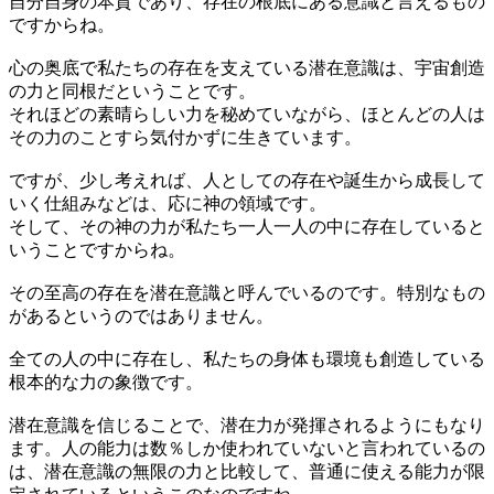
自分自身の本質であり、存在の根底にある意識と言えるもの
ですからね。
心の奥底で私たちの存在を支えている潜在意識は、宇宙創造
の力と同根だということです。
それほどの素晴らしい力を秘めていながら、ほとんどの人は
その力のことすら気付かずに生きています。
ですが、少し考えれば、人としての存在や誕生から成長して
いく仕組みなどは、応に神の領域です。
そして、その神の力が私たち一人一人の中に存在していると
いうことですからね。
その至高の存在を潜在意識と呼んでいるのです。特別なもの
があるというのではありません。
全ての人の中に存在し、私たちの身体も環境も創造している
根本的な力の象徴です。
潜在意識を信じることで、潜在力が発揮されるようにもなり
ます。人の能力は数％しか使われていないと言われているの
は、潜在意識の無限の力と比較して、普通に使える能力が限