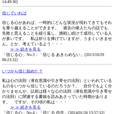
14:49:36]
信じていれば
信じる心があれば、一時的にどんな状況が現れてきてもそれ
を乗り越えることができます。 過去の偉人たちの話でも、
失敗と思えることを繰り返し、挑戦し続けて成功している人
が多いです。 私は祈りを捧げていますが、うまくいきませ
ん。とか、考えているよう・・・
≫ ≫ 続きを見る
「信じる心」No.3：「信じる あきらめない」[2013/10/29
06:23:32]
いつから信じ始めた？
私は心の法則（潜在意識や引き寄せの法則）といわれている
ものをいつから信じているのだろうか？。 自分でもよく分
かりませんが、以前は様々な心の法則（潜在意識や引き寄せ
の法則）に関連する書籍を読みあさっていた時期がありま
す。 ですが、その頃の私は・・・
≫ ≫ 続きを見る
「信じる心」No.4：「信じる 信念」[2014/01/26 15:57:32]