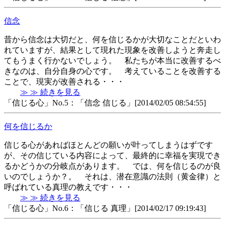
信念
昔から信念は大切だと、何を信じるかが大切なことだといわ
れていますが、結果として現れた現象を改善しようと奔走し
てもうまく行かないでしょう。 私たちが本当に改善するべ
きなのは、自分自身の心です。 考えていることを改善する
ことで、現実が改善される・・・
≫ ≫ 続きを見る
「信じる心」No.5：「信念 信じる」[2014/02/05 08:54:55]
何を信じるか
信じる心があればほとんどの願いが叶ってしまうはずです
が、その信じている内容によって、最終的に幸福を実現でき
るかどうかの分岐点があります。 では、何を信じるのが良
いのでしょうか？。 それは、潜在意識の法則（黄金律）と
呼ばれている真理の教えです・・・
≫ ≫ 続きを見る
「信じる心」No.6：「信じる 真理」[2014/02/17 09:19:43]