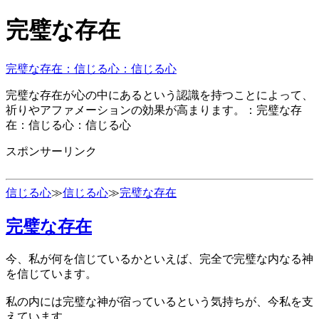
完璧な存在
完璧な存在：信じる心：信じる心
完璧な存在が心の中にあるという認識を持つことによって、
祈りやアファメーションの効果が高まります。：完璧な存
在：信じる心：信じる心
スポンサーリンク
信じる心
≫
信じる心
≫
完璧な存在
完璧な存在
今、私が何を信じているかといえば、完全で完璧な内なる神
を信じています。
私の内には完璧な神が宿っているという気持ちが、今私を支
えています。