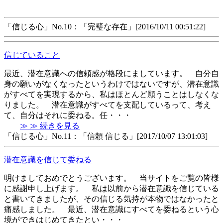
「信じる心」No.10：「完璧な存在」[2016/10/11 00:51:22]
信じていること
最近、潜在意識への信頼感が格段にましています。 自分自
身の願いがなくなったというわけではないですが、潜在意識
がすべてを実現するから、私はほとんど願うことはしなくな
りました。 潜在意識がすべてを支配しているって、考え
て、自分はそれに委ねる。任・・・
≫ ≫ 続きを見る
「信じる心」No.11：「信頼 信じる」[2017/10/07 13:01:03]
潜在意識を信じて委ねる
明けましておめでとうございます。 当サイトをご覧の皆様
に感謝申し上げます。 私は以前から潜在意識を信じている
と書いてきましたが、その信じる気持が本物ではなかったと
痛感しました。 最近、潜在意識にすべてを委ねるという心
境ができはじめてきたとい・・・