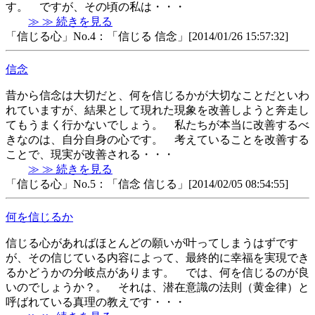
す。 ですが、その頃の私は・・・
≫ ≫ 続きを見る
「信じる心」No.4：「信じる 信念」[2014/01/26 15:57:32]
信念
昔から信念は大切だと、何を信じるかが大切なことだといわ
れていますが、結果として現れた現象を改善しようと奔走し
てもうまく行かないでしょう。 私たちが本当に改善するべ
きなのは、自分自身の心です。 考えていることを改善する
ことで、現実が改善される・・・
≫ ≫ 続きを見る
「信じる心」No.5：「信念 信じる」[2014/02/05 08:54:55]
何を信じるか
信じる心があればほとんどの願いが叶ってしまうはずです
が、その信じている内容によって、最終的に幸福を実現でき
るかどうかの分岐点があります。 では、何を信じるのが良
いのでしょうか？。 それは、潜在意識の法則（黄金律）と
呼ばれている真理の教えです・・・