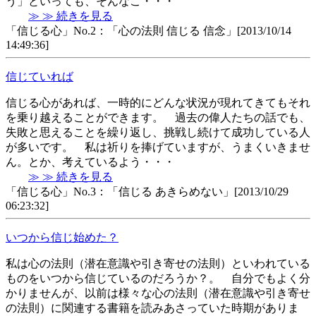
う」といっても、そんなこ・・・
≫ ≫ 続きを見る
「信じる心」No.2：「心の法則 信じる 信念」[2013/10/14
14:49:36]
信じていれば
信じる心があれば、一時的にどんな状況が現れてきてもそれ
を乗り越えることができます。 過去の偉人たちの話でも、
失敗と思えることを繰り返し、挑戦し続けて成功している人
が多いです。 私は祈りを捧げていますが、うまくいきませ
ん。とか、考えているよう・・・
≫ ≫ 続きを見る
「信じる心」No.3：「信じる あきらめない」[2013/10/29
06:23:32]
いつから信じ始めた？
私は心の法則（潜在意識や引き寄せの法則）といわれている
ものをいつから信じているのだろうか？。 自分でもよく分
かりませんが、以前は様々な心の法則（潜在意識や引き寄せ
の法則）に関連する書籍を読みあさっていた時期がありま